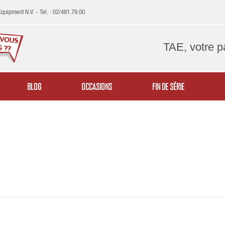
uipment N.V. - Tel. : 02/481.79.00
TAE, votre p
BLOG
OCCASIONS
FIN DE SÉRIE