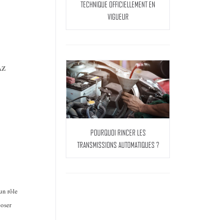
TECHNIQUE OFFICIELLEMENT EN
VIGUEUR
AZ
POURQUOI RINCER LES
TRANSMISSIONS AUTOMATIQUES ?
un rôle
poser