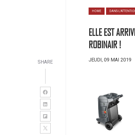
HOME
DANS-L'ATTENTI
ELLE EST ARRIV
ROBINAIR !
JEUDI, 09 MAI 2019
SHARE