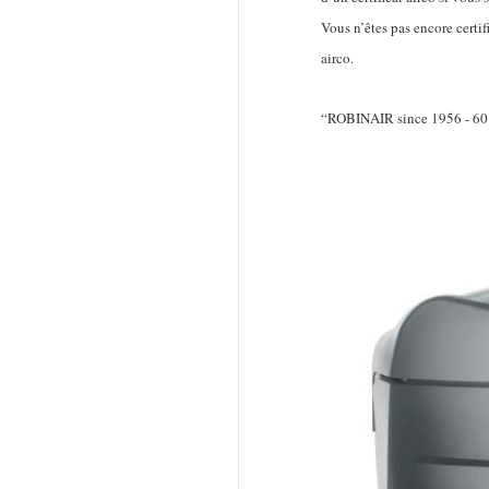
Vous n’êtes pas encore certif
airco.
“ROBINAIR since 1956 - 60 