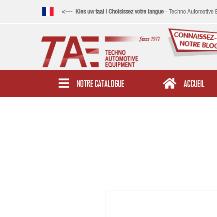
<--- Kies uw taal | Choisissez votre langue
- Techno Automotive Eq
NOTRE CATALOGUE
ACCUEIL