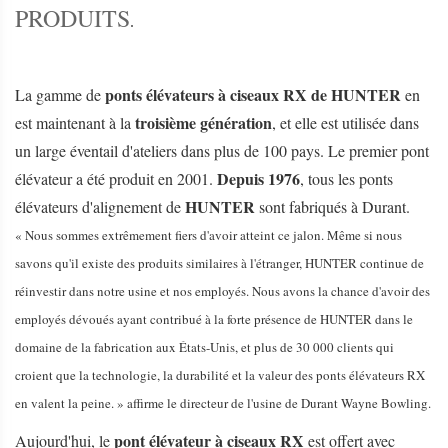
PRODUITS
.
ponts élévateurs à ciseaux RX de HUNTER
La gamme de
en
troisième génération
est maintenant à la
, et elle est utilisée dans
un large éventail d'ateliers dans plus de 100 pays. Le premier pont
Depuis 1976
élévateur a été produit en 2001.
, tous les ponts
HUNTER
élévateurs d'alignement de
sont fabriqués à Durant.
« Nous sommes extrêmement fiers d'avoir atteint ce jalon. Même si nous
savons qu'il existe des produits similaires à l'étranger, HUNTER continue de
réinvestir dans notre usine et nos employés. Nous avons la chance d'avoir des
employés dévoués ayant contribué à la forte présence de HUNTER dans le
domaine de la fabrication aux États-Unis, et plus de 30 000 clients qui
croient que la technologie, la durabilité et la valeur des ponts élévateurs RX
en valent la peine. » affirme le directeur de l'usine de Durant Wayne Bowling.
pont élévateur à ciseaux RX
Aujourd'hui, le
est offert avec