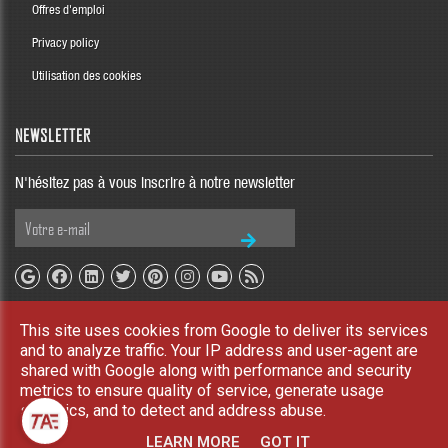
Offres d'emploi
Privacy policy
Utilisation des cookies
NEWSLETTER
N'hésitez pas à vous inscrire à notre newsletter
This site uses cookies from Google to deliver its services
Copyright © 2026 TAE Blog. All rights reserved |
UP-TO-DATE WebDesign
and to analyze traffic. Your IP address and user-agent are
shared with Google along with performance and security
metrics to ensure quality of service, generate usage
statistics, and to detect and address abuse.
LEARN MORE
GOT IT