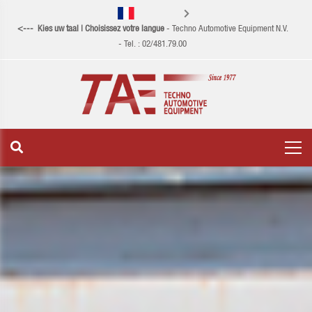
<--- Kies uw taal | Choisissez votre langue
- Techno Automotive Equipment N.V.
Nederlands
- Tel. : 02/481.79.00