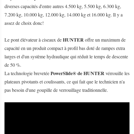
diverses capacités d'entre autres 4.500 kg, 5.500 kg, 6.300 kg,
7.200 kg, 10.000 kg, 12.000 kg, 14.000 kg et 16.000 kg. Il y a
assez de choix donc!
HUNTER
Le pont élévateur à ciseaux de
offre un maximum de
capacité en un produit compact à profil bas doté de rampes extra
larges et d'un système hydraulique qui réduit le temps de descente
de 50 %.
PowerSlide® de HUNTER
La technologie brevetée
vérrouille les
plateaux pivotants et coulissants, ce qui fait que le technicien n'a
pas besoin d'une goupille de verrouillage traditionnelle.