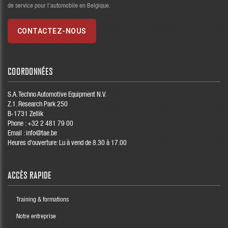
de service pour l'automobile en Belgique.
CONTACTEZ-NOUS
COORDONNÉES
S.A. Techno Automotive Equipment N.V.
Z.1. Research Park 250
B-1731 Zellik
Phone :
+32 2 481 79 00
Email :
info@tae.be
Heures d'ouverture: Lu à vend de 8.30 à 17.00
ACCÈS RAPIDE
Training & formations
Notre entreprise