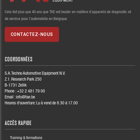
Cela fait plus que 40 ans que TAE est leader en matière d'appareils de diagnostic et
de service pour l'automobile en Belgique.
CONTACTEZ-NOUS
COORDONNÉES
S.A. Techno Automotive Equipment N.V.
Z.1. Research Park 250
B-1731 Zellik
Phone :
+32 2 481 79 00
Email :
info@tae.be
Heures d'ouverture: Lu à vend de 8.30 à 17.00
ACCÈS RAPIDE
Training & formations